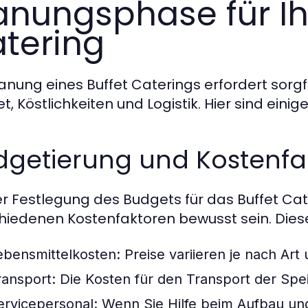
anungsphase für Ih
tering
lanung eines Buffet Caterings erfordert sorg
t, Köstlichkeiten und Logistik. Hier sind einig
dgetierung und Kostenfa
er Festlegung des Budgets für das Buffet Cate
hiedenen Kostenfaktoren bewusst sein. Dies
ebensmittelkosten:
Preise variieren je nach Art
ransport:
Die Kosten für den Transport der Spei
ervicepersonal:
Wenn Sie Hilfe beim Aufbau un