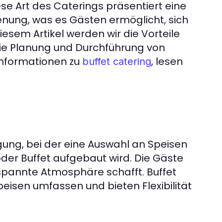
ese Art des Caterings präsentiert eine
enung, was es Gästen ermöglicht, sich
sem Artikel werden wir die Vorteile
 die Planung und Durchführung von
Informationen zu
, lesen
buffet catering
gung, bei der eine Auswahl an Speisen
er Buffet aufgebaut wird. Die Gäste
tspannte Atmosphäre schafft. Buffet
isen umfassen und bieten Flexibilität