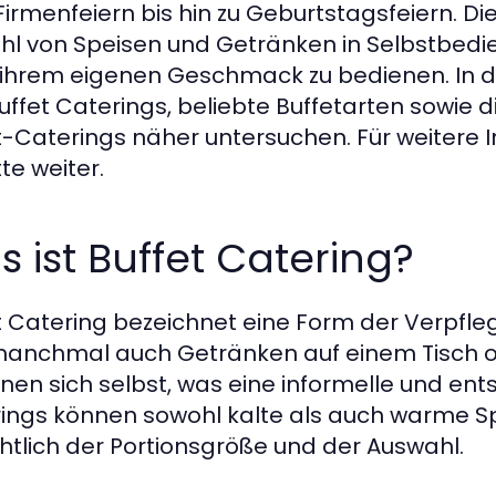
Firmenfeiern bis hin zu Geburtstagsfeiern. Di
ahl von Speisen und Getränken in Selbstbedi
ihrem eigenen Geschmack zu bedienen. In die
uffet Caterings, beliebte Buffetarten sowie
t-Caterings näher untersuchen. Für weitere 
tte weiter.
 ist Buffet Catering?
t Catering bezeichnet eine Form der Verpfle
anchmal auch Getränken auf einem Tisch od
nen sich selbst, was eine informelle und en
ings können sowohl kalte als auch warme Spe
chtlich der Portionsgröße und der Auswahl.