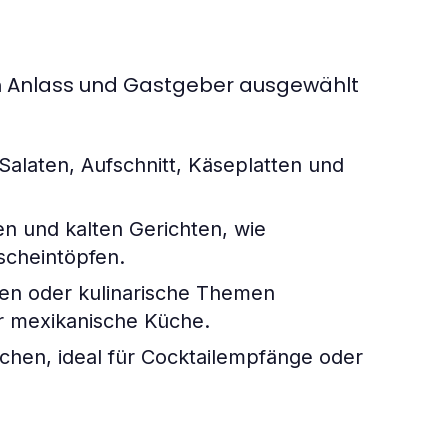
ach Anlass und Gastgeber ausgewählt
alaten, Aufschnitt, Käseplatten und
n und kalten Gerichten, wie
scheintöpfen.
hen oder kulinarische Themen
der mexikanische Küche.
hen, ideal für Cocktailempfänge oder