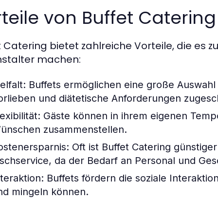
teile von Buffet Caterin
t Catering bietet zahlreiche Vorteile, die es z
stalter machen:
elfalt:
Buffets ermöglichen eine große Auswahl 
orlieben und diätetische Anforderungen zugesch
exibilität:
Gäste können in ihrem eigenen Tempo
ünschen zusammenstellen.
ostenersparnis:
Oft ist Buffet Catering günstig
ischservice, da der Bedarf an Personal und Gesc
teraktion:
Buffets fördern die soziale Interakti
nd mingeln können.