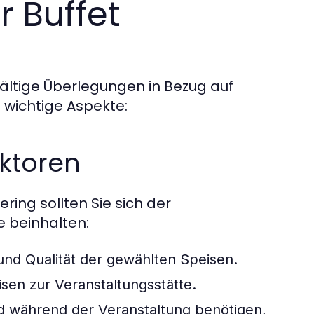
r Buffet
fältige Überlegungen in Bezug auf
e wichtige Aspekte:
ktoren
ring sollten Sie sich der
e beinhalten:
 und Qualität der gewählten Speisen.
sen zur Veranstaltungsstätte.
d während der Veranstaltung benötigen,