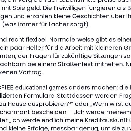
t Spielgeld. Die Freiwilligen fungieren als Be
gen und erzählen kleine Geschichten über i
(was immer für Lacher sorgt).
sind recht flexibel. Normalerweise gibt es ei
 ein paar Helfer für die Arbeit mit kleineren 
ten, der Fragen für zukünftige Sitzungen sam
Nachbarn bei einem Straßenfest mithelfen.
kenen Vortrag.
anders machen: die 
CFIEE educational games
lizierten Formulare. Stattdessen werden Frag
zu Hause ausprobieren?“ oder „Wem wirst du
charmant bescheiden – „Ich werde meinem K
der „Ich werde endlich meine Kreditauskunft 
nd kleine Erfolge, messbar genug, um sie zu 