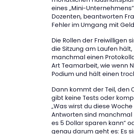
eines „Mini-Unternehmens“ mi
Dozenten, beantworten Fra
Fehler im Umgang mit Geld 
Die Rollen der Freiwilligen 
die Sitzung am Laufen hält,
manchmal einen Protokollan
Art Teamarbeit, wie wenn 
Podium und hält einen troc
Dann kommt der Teil, den
gibt keine Tests oder komp
„Was wirst du diese Woche 
Antworten sind manchmal 
es 5 Dollar sparen kann“ o
genau darum geht es: Es si