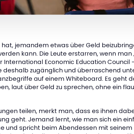
 hat, jemandem etwas über Geld beizubringe
rden kann. Die Leute erstarren, wenn man 
der International Economic Education Council
 deshalb zugänglich und überraschend unte
inanzbegriffe auf einem Whiteboard. Es geht
en, laut über Geld zu sprechen, ohne ein fla
hrungen teilen, merkt man, dass es ihnen da
ng geht. Jemand lernt, wie man sich ein ein
se und spricht beim Abendessen mit seinem 