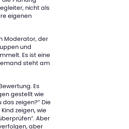
gleiter, nicht als
hre eigenen
nen Moderator, der
Gruppen und
melt. Es ist eine
 Niemand steht am
Bewertung. Es
en gestellt wie
 das zeigen?“ Die
ind zeigen, wie
überprüfen“. Aber
verfolgen, aber