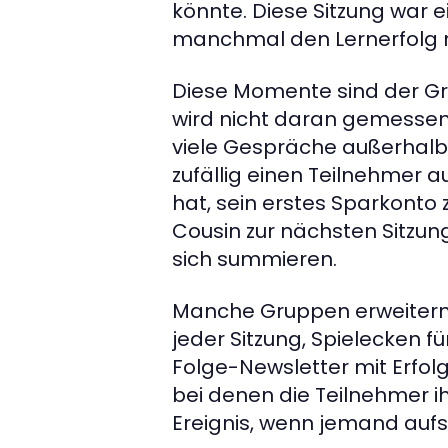
könnte. Diese Sitzung war e
manchmal den Lernerfolg 
Diese Momente sind der Gru
wird nicht daran gemessen
viele Gespräche außerhalb de
zufällig einen Teilnehmer a
hat, sein erstes Sparkonto 
Cousin zur nächsten Sitzung
sich summieren.
Manche Gruppen erweitern 
jeder Sitzung, Spielecken fü
Folge-Newsletter mit Erfol
bei denen die Teilnehmer i
Ereignis, wenn jemand aufst