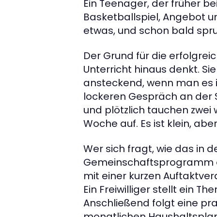
Ein Teenager, der früher bei
Basketballspiel, Angebot un
etwas, und schon bald spru
Der Grund für die erfolgre
Unterricht hinaus denkt. Si
ansteckend, wenn man es im
lockeren Gespräch an der 
und plötzlich tauchen zwe
Woche auf. Es ist klein, aber
Wer sich fragt, wie das in d
Gemeinschaftsprogramm emp
mit einer kurzen Auftaktve
Ein Freiwilliger stellt ein
Anschließend folgt eine prak
monatlichen Haushaltsplans