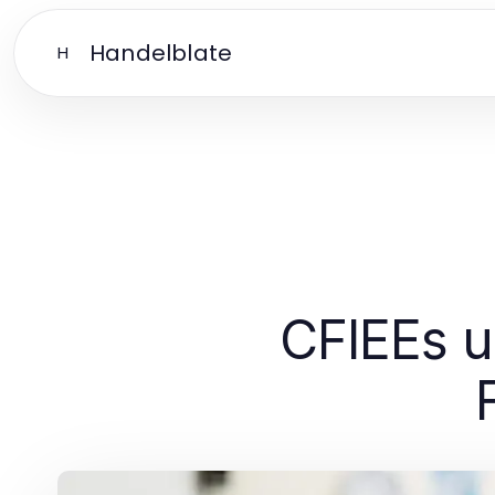
Handelblate
H
CFIEEs u