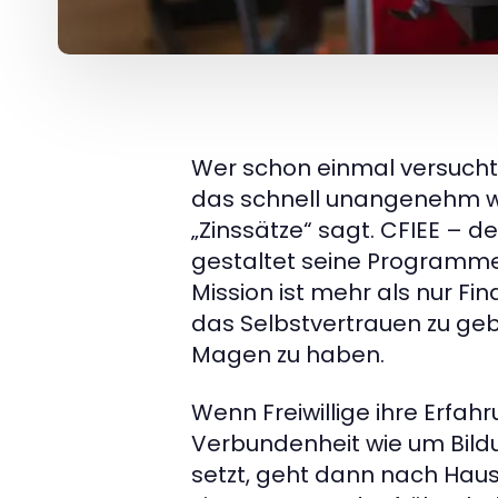
Wer schon einmal versucht
das schnell unangenehm we
„Zinssätze“ sagt. CFIEE – 
gestaltet seine Programme
Mission ist mehr als nur F
das Selbstvertrauen zu geb
Magen zu haben.
Wenn Freiwillige ihre Erfa
Verbundenheit wie um Bildu
setzt, geht dann nach Hau