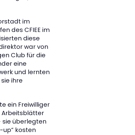
orstadt im
fen des CFIEE im
sierten diese
direktor war von
en Club für die
nder eine
werk und lernten
sie ihre
e ein Freiwilliger
 Arbeitsblätter
 sie überlegten
t-up“ kosten