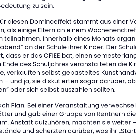
edeutung zu sein.
 für diesen Dominoeffekt stammt aus einer V
n, als einige Eltern an einem Wochenendtref
 teilnahmen. Innerhalb eines Monats organi
zabend“ an der Schule ihrer Kinder. Der Schul
t, dass er das CFIEE bat, einen semesterlang
m Ende des Schuljahres veranstalteten die Ki
e, verkauften selbst gebasteltes Kunsthand
 und ja, sie diskutierten sogar darüber, ob 
n“ oder sich selbst auszahlen sollten.
nach Plan. Bei einer Veranstaltung verwechselt
lätter und gab einer Gruppe von Rentnern die
 Anstatt aufzuhören, machten sie weiter –
tände und scherzten darüber, was ihr „Star