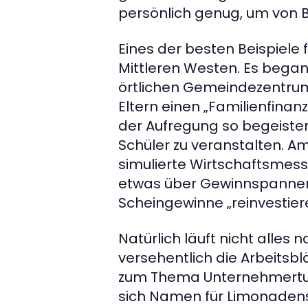
persönlich genug, um von B
Eines der besten Beispiele
Mittleren Westen. Es began
örtlichen Gemeindezentrum
Eltern einen „Familienfinan
der Aufregung so begeister
Schüler zu veranstalten. A
simulierte Wirtschaftsmess
etwas über Gewinnspannen –
Scheingewinne „reinvestiere
Natürlich läuft nicht alles 
versehentlich die Arbeitsb
zum Thema Unternehmertum.
sich Namen für Limonadens