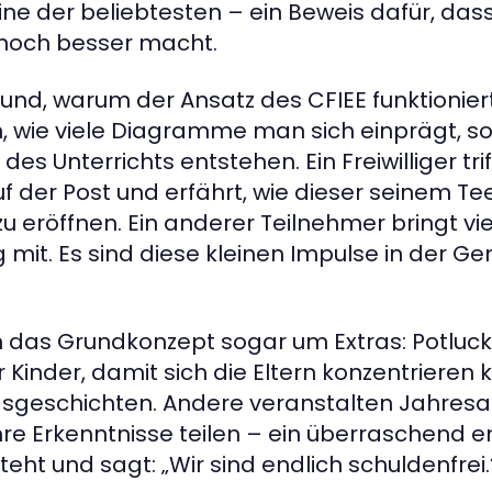
ine der beliebtesten – ein Beweis dafür, da
noch besser macht.
nd, warum der Ansatz des CFIEE funktioniert.
, wie viele Diagramme man sich einprägt, s
s Unterrichts entstehen. Ein Freiwilliger triff
uf der Post und erfährt, wie dieser seinem T
zu eröffnen. Ein anderer Teilnehmer bringt vie
 mit. Es sind diese kleinen Impulse in der Ge
das Grundkonzept sogar um Extras: Potluc
r Kinder, damit sich die Eltern konzentrieren
gsgeschichten. Andere veranstalten Jahresa
hre Erkenntnisse teilen – ein überraschend 
eht und sagt: „Wir sind endlich schuldenfrei.