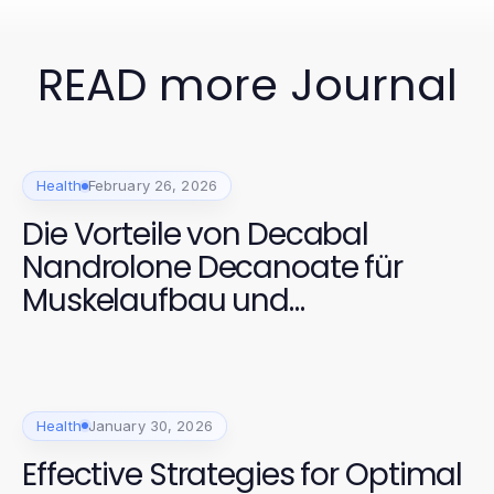
READ more Journal
Health
February 26, 2026
Die Vorteile von Decabal
Nandrolone Decanoate für
Muskelaufbau und
Regeneration
Health
January 30, 2026
Effective Strategies for Optimal