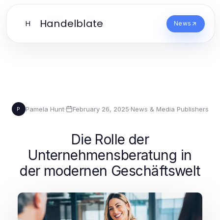
Handelblate
H
News
Pamela Hunt
·
February 26, 2025
·
News & Media Publishers
P
Die Rolle der
Unternehmensberatung in
der modernen Geschäftswelt