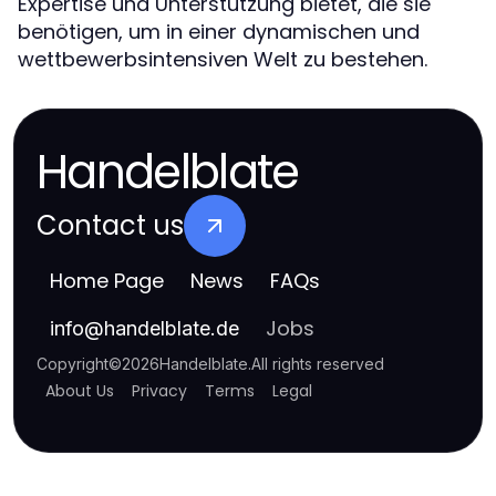
Expertise und Unterstützung bietet, die sie
benötigen, um in einer dynamischen und
wettbewerbsintensiven Welt zu bestehen.
Handelblate
Contact us
Home Page
News
FAQs
Jobs
info
@
handelblate.de
Copyright
©
2026
Handelblate
.
All rights reserved
About Us
Privacy
Terms
Legal