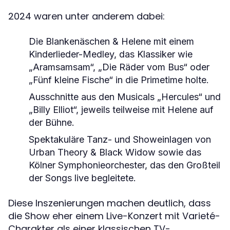
2024 waren unter anderem dabei:
Die Blankenäschen & Helene mit einem
Kinderlieder-Medley, das Klassiker wie
„Aramsamsam“, „Die Räder vom Bus“ oder
„Fünf kleine Fische“ in die Primetime holte.
Ausschnitte aus den Musicals „Hercules“ und
„Billy Elliot“, jeweils teilweise mit Helene auf
der Bühne.
Spektakuläre Tanz- und Showeinlagen von
Urban Theory & Black Widow sowie das
Kölner Symphonieorchester, das den Großteil
der Songs live begleitete.
Diese Inszenierungen machen deutlich, dass
die Show eher einem Live-Konzert mit Varieté-
Charakter als einer klassischen TV-