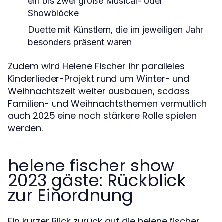
ein bis zwei große Musical- oder
Showblöcke
Duette mit Künstlern, die im jeweiligen Jahr
besonders präsent waren
Zudem wird Helene Fischer ihr paralleles
Kinderlieder-Projekt rund um Winter- und
Weihnachtszeit weiter ausbauen, sodass
Familien- und Weihnachtsthemen vermutlich
auch 2025 eine noch stärkere Rolle spielen
werden.
helene fischer show
2023 gäste: Rückblick
zur Einordnung
Ein kurzer Blick zurück auf die helene fischer