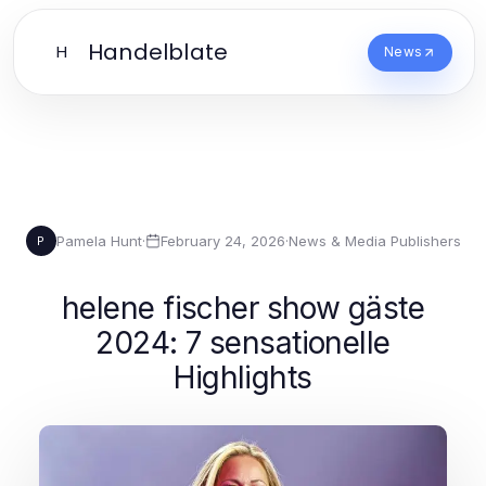
Handelblate
H
News
Pamela Hunt
·
February 24, 2026
·
News & Media Publishers
P
helene fischer show gäste
2024: 7 sensationelle
Highlights