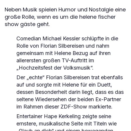
Neben Musik spielen Humor und Nostalgie eine
große Rolle, wenn es um die helene fischer
show gäste geht.
Comedian Michael Kessler schlüpfte in die
Rolle von Florian Silbereisen und nahm
gemeinsam mit Helene Bezug auf ihren
allerersten großen TV-Auftritt im
„Hochzeitsfest der Volksmusik“.
Der „echte“ Florian Silbereisen trat ebenfalls
auf und sorgte mit Helene für ein Duett,
dessen Besonderheit darin liegt, dass es das
seltene Wiedersehen der beiden Ex-Partner
im Rahmen dieser ZDF-Show markierte.
Entertainer Hape Kerkeling zeigte seine
ernstere, musikalische Seite mit Titeln wie
„Glaub an dich“ und einem bewegenden