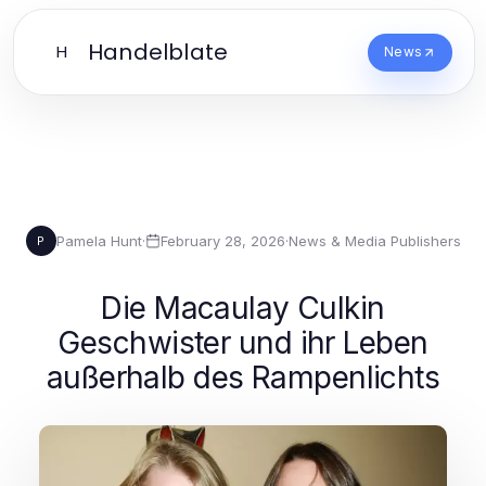
Handelblate
H
News
Pamela Hunt
·
February 28, 2026
·
News & Media Publishers
P
Die Macaulay Culkin
Geschwister und ihr Leben
außerhalb des Rampenlichts