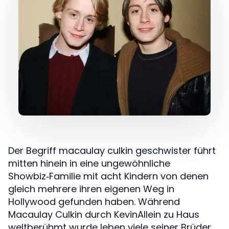
Der Begriff macaulay culkin geschwister führt
mitten hinein in eine ungewöhnliche
Showbiz‑Familie mit acht Kindern von denen
gleich mehrere ihren eigenen Weg in
Hollywood gefunden haben. Während
Macaulay Culkin durch KevinAllein zu Haus
weltberühmt wurde leben viele seiner Brüder