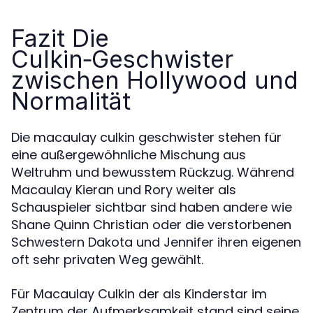
Fazit Die
Culkin‑Geschwister
zwischen Hollywood und
Normalität
Die macaulay culkin geschwister stehen für
eine außergewöhnliche Mischung aus
Weltruhm und bewusstem Rückzug. Während
Macaulay Kieran und Rory weiter als
Schauspieler sichtbar sind haben andere wie
Shane Quinn Christian oder die verstorbenen
Schwestern Dakota und Jennifer ihren eigenen
oft sehr privaten Weg gewählt.
Für Macaulay Culkin der als Kinderstar im
Zentrum der Aufmerksamkeit stand sind seine