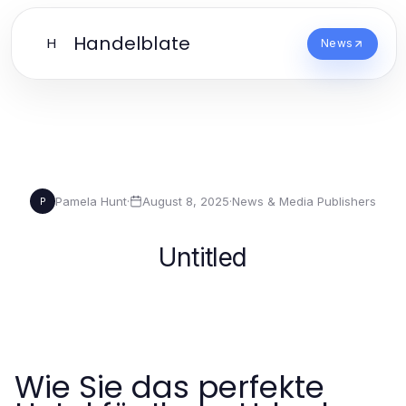
Handelblate
H
News
Pamela Hunt
·
August 8, 2025
·
News & Media Publishers
P
Untitled
Wie Sie das perfekte