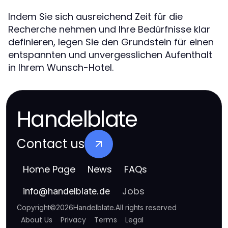
Indem Sie sich ausreichend Zeit für die
Recherche nehmen und Ihre Bedürfnisse klar
definieren, legen Sie den Grundstein für einen
entspannten und unvergesslichen Aufenthalt
in Ihrem Wunsch-Hotel.
Handelblate
Contact us
Home Page
News
FAQs
Jobs
info
@
handelblate.de
Copyright
©
2026
Handelblate
.
All rights reserved
About Us
Privacy
Terms
Legal