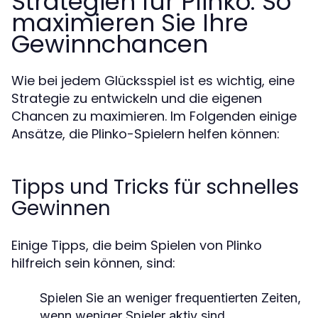
Strategien für Plinko: So
maximieren Sie Ihre
Gewinnchancen
Wie bei jedem Glücksspiel ist es wichtig, eine
Strategie zu entwickeln und die eigenen
Chancen zu maximieren. Im Folgenden einige
Ansätze, die Plinko-Spielern helfen können:
Tipps und Tricks für schnelles
Gewinnen
Einige Tipps, die beim Spielen von Plinko
hilfreich sein können, sind:
Spielen Sie an weniger frequentierten Zeiten,
wenn weniger Spieler aktiv sind.