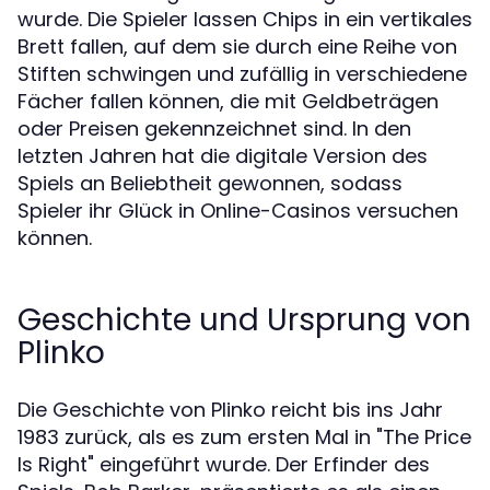
wurde. Die Spieler lassen Chips in ein vertikales
Brett fallen, auf dem sie durch eine Reihe von
Stiften schwingen und zufällig in verschiedene
Fächer fallen können, die mit Geldbeträgen
oder Preisen gekennzeichnet sind. In den
letzten Jahren hat die digitale Version des
Spiels an Beliebtheit gewonnen, sodass
Spieler ihr Glück in Online-Casinos versuchen
können.
Geschichte und Ursprung von
Plinko
Die Geschichte von Plinko reicht bis ins Jahr
1983 zurück, als es zum ersten Mal in "The Price
Is Right" eingeführt wurde. Der Erfinder des