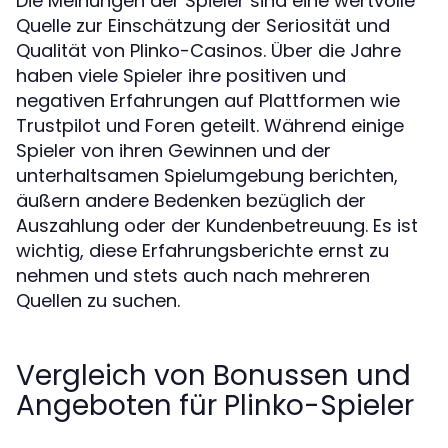
Die Meinungen der Spieler sind eine wertvolle
Quelle zur Einschätzung der Seriosität und
Qualität von Plinko-Casinos. Über die Jahre
haben viele Spieler ihre positiven und
negativen Erfahrungen auf Plattformen wie
Trustpilot und Foren geteilt. Während einige
Spieler von ihren Gewinnen und der
unterhaltsamen Spielumgebung berichten,
äußern andere Bedenken bezüglich der
Auszahlung oder der Kundenbetreuung. Es ist
wichtig, diese Erfahrungsberichte ernst zu
nehmen und stets auch nach mehreren
Quellen zu suchen.
Vergleich von Bonussen und
Angeboten für Plinko-Spieler