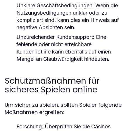
Unklare Geschäftsbedingungen:
Wenn die
Nutzungsbedingungen unklar oder zu
kompliziert sind, kann dies ein Hinweis auf
negative Absichten sein.
Unzureichender Kundensupport:
Eine
fehlende oder nicht erreichbare
Kundenhotline kann ebenfalls auf einen
Mangel an Glaubwürdigkeit hindeuten.
Schutzmaßnahmen für
sicheres Spielen online
Um sicher zu spielen, sollten Spieler folgende
Maßnahmen ergreifen:
Forschung:
Überprüfen Sie die Casinos