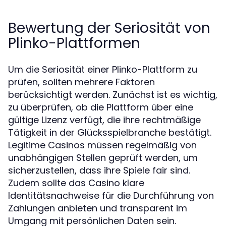
Bewertung der Seriosität von
Plinko-Plattformen
Um die Seriosität einer Plinko-Plattform zu
prüfen, sollten mehrere Faktoren
berücksichtigt werden. Zunächst ist es wichtig,
zu überprüfen, ob die Plattform über eine
gültige Lizenz verfügt, die ihre rechtmäßige
Tätigkeit in der Glücksspielbranche bestätigt.
Legitime Casinos müssen regelmäßig von
unabhängigen Stellen geprüft werden, um
sicherzustellen, dass ihre Spiele fair sind.
Zudem sollte das Casino klare
Identitätsnachweise für die Durchführung von
Zahlungen anbieten und transparent im
Umgang mit persönlichen Daten sein.