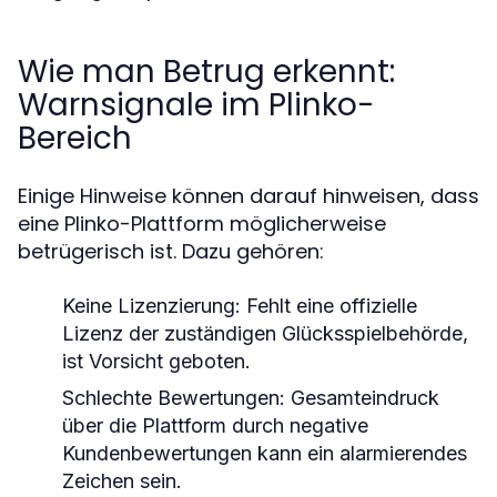
Wie man Betrug erkennt:
Warnsignale im Plinko-
Bereich
Einige Hinweise können darauf hinweisen, dass
eine Plinko-Plattform möglicherweise
betrügerisch ist. Dazu gehören:
Keine Lizenzierung:
Fehlt eine offizielle
Lizenz der zuständigen Glücksspielbehörde,
ist Vorsicht geboten.
Schlechte Bewertungen:
Gesamteindruck
über die Plattform durch negative
Kundenbewertungen kann ein alarmierendes
Zeichen sein.