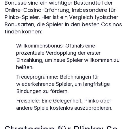
Bonusse sind ein wichtiger Bestandteil der
Online-Casino-Erfahrung, insbesondere für
Plinko-Spieler. Hier ist ein Vergleich typischer
Bonusarten, die Spieler in den besten Casinos
finden können:
Willkommensbonus:
Oftmals eine
prozentuale Verdopplung der ersten
Einzahlung, um neue Spieler willkommen zu
heißen.
Treueprogramme:
Belohnungen für
wiederkehrende Spieler, um langfristige
Bindungen zu fördern.
Freispiele:
Eine Gelegenheit, Plinko oder
andere Spiele kostenlos auszuprobieren.