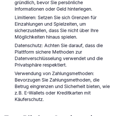
gründlich, bevor Sie persönliche
Informationen oder Geld hinterlegen.
Limitieren:
Setzen Sie sich Grenzen für
Einzahlungen und Spielzeiten, um
sicherzustellen, dass Sie nicht über Ihre
Möglichkeiten hinaus spielen.
Datenschutz:
Achten Sie darauf, dass die
Plattform sichere Methoden zur
Datenverschlüsselung verwendet und die
Privatsphäre respektiert.
Verwendung von Zahlungsmethoden:
Bevorzugen Sie Zahlungsmethoden, die
Betrug eingrenzen und Sicherheit bieten, wie
z.B. E-Wallets oder Kreditkarten mit
Käuferschutz.