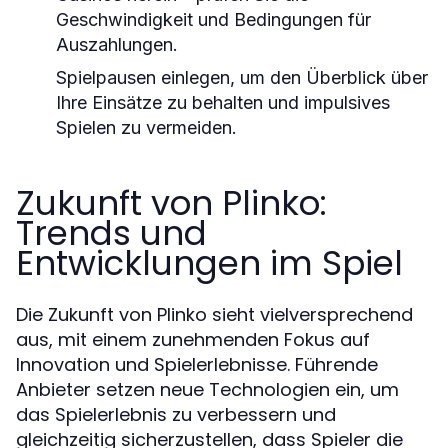
Geschwindigkeit und Bedingungen für
Auszahlungen.
Spielpausen einlegen, um den Überblick über
Ihre Einsätze zu behalten und impulsives
Spielen zu vermeiden.
Zukunft von Plinko:
Trends und
Entwicklungen im Spiel
Die Zukunft von Plinko sieht vielversprechend
aus, mit einem zunehmenden Fokus auf
Innovation und Spielerlebnisse. Führende
Anbieter setzen neue Technologien ein, um
das Spielerlebnis zu verbessern und
gleichzeitig sicherzustellen, dass Spieler die