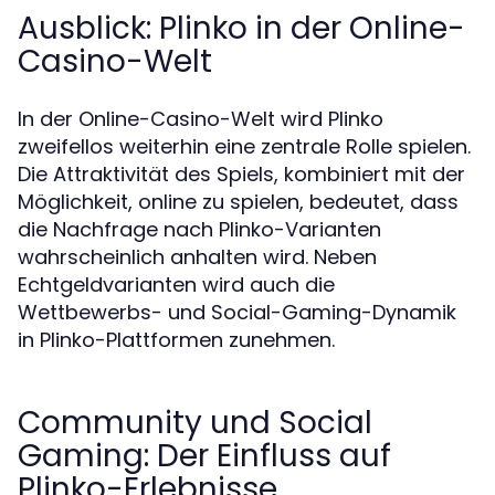
Ausblick: Plinko in der Online-
Casino-Welt
In der Online-Casino-Welt wird Plinko
zweifellos weiterhin eine zentrale Rolle spielen.
Die Attraktivität des Spiels, kombiniert mit der
Möglichkeit, online zu spielen, bedeutet, dass
die Nachfrage nach Plinko-Varianten
wahrscheinlich anhalten wird. Neben
Echtgeldvarianten wird auch die
Wettbewerbs- und Social-Gaming-Dynamik
in Plinko-Plattformen zunehmen.
Community und Social
Gaming: Der Einfluss auf
Plinko-Erlebnisse