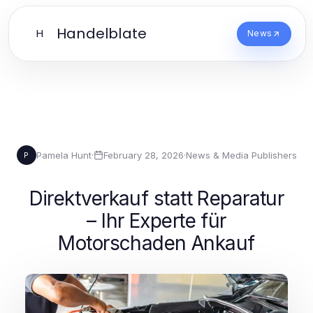
Handelblate
H
News
Pamela Hunt
·
February 28, 2026
·
News & Media Publishers
P
Direktverkauf statt Reparatur
– Ihr Experte für
Motorschaden Ankauf